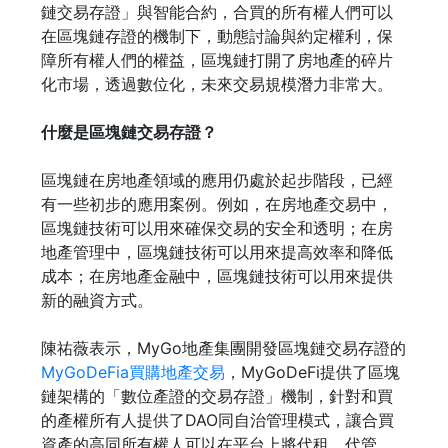
鏈交易存證」與智能合約，合買的所有權人們可以
在區塊鏈存證的機制下，動態討論與約定權利，保
障所有權人們的權益，區塊鏈打開了房地產的碎片
化市場，透過數位化，未來交易規模潛力非常大。
什麼是區塊鏈交易存證？
區塊鏈在房地產領域的應用仍處於起步階段，已經
有一些初步的應用案例。例如，在房地產交易中，
區塊鏈技術可以用來確保交易的安全和透明；在房
地產管理中，區塊鏈技術可以用來提高效率和降低
成本；在房地產金融中，區塊鏈技術可以用來提供
新的融資方式。
陳祐薇表示，MyGo地產集團開發區塊鏈交易存證的
MyGoDeFia買購地產交易
，MyGoDeFi提供了區塊
鏈架構的「數位產證的交易存證」機制，針對和買
的產權所有人提供了DAO同自治管理模式，讓合買
資產的高同所有權人可以在平台上將代租、代管、