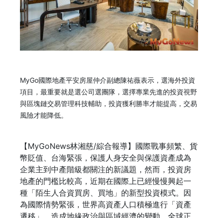
MyGo國際地產平安房屋仲介副總陳祐薇表示，選海外投資
項目，最重要就是選公司選團隊，選擇專業先進的投資視野
與區塊鏈交易管理科技輔助，投資獲利勝率才能提高，交易
風險才能降低。
【MyGoNews林湘慈/綜合報導】國際戰事頻繁、貨
幣貶值、台海緊張，保護人身安全與保護資產成為
企業主到中產階級都關注的新議題，然而，投資房
地產的門檻比較高，近期在國際上已經慢慢興起一
種「陌生人合資買房、買地」的新型投資模式。因
為國際情勢緊張，世界高資產人口積極進行「資產
遷移」，造成地緣政治與區域經濟的變動，全球正