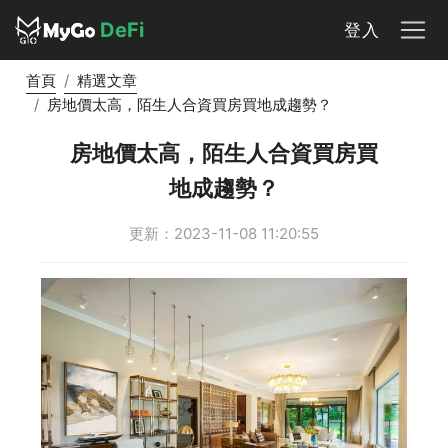
DeFi
登入
首頁
精選文章
房地價太高，陌生人合資買房買地成趨勢？
房地價太高，陌生人合資買房買
地成趨勢？
更新：2023-11-08 11:20:55