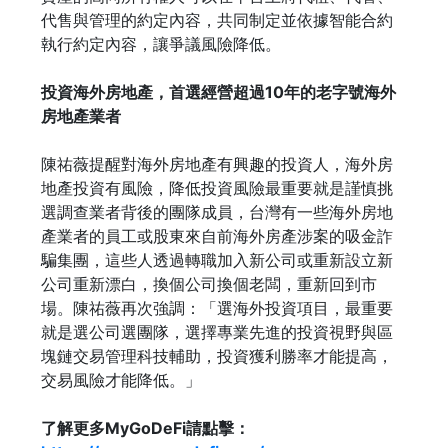
代售與管理的約定內容，共同制定並依據智能合約
執行約定內容，讓爭議風險降低。
投資海外房地產，首選經營超過10
年的老字號海外
房地產業者
陳祐薇提醒對海外房地產有興趣的投資人，海外房
地產投資有風險，降低投資風險最重要就是謹慎挑
選調查業者背後的團隊成員，台灣有一些海外房地
產業者的員工或股東來自前海外房產涉案的吸金詐
騙集團，這些人透過轉職加入新公司或重新設立新
公司重新漂白，換個公司換個老闆，重新回到市
場。陳祐薇再次強調：「選海外投資項目，最重要
就是選公司選團隊，選擇專業先進的投資視野與區
塊鏈交易管理科技輔助，投資獲利勝率才能提高，
交易風險才能降低。」
了解更多MyGoDeFi請點擊：