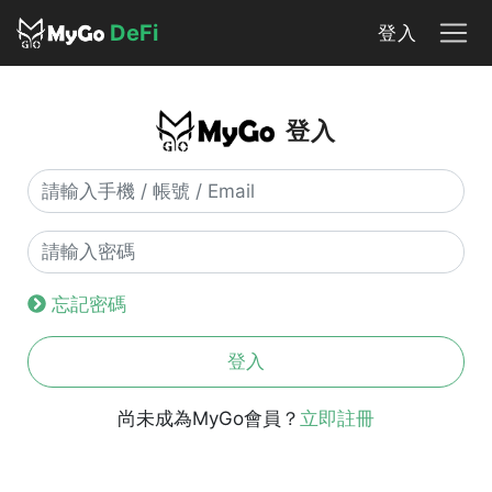
DeFi
登入
登入
忘記密碼
登入
尚未成為MyGo會員？
立即註冊