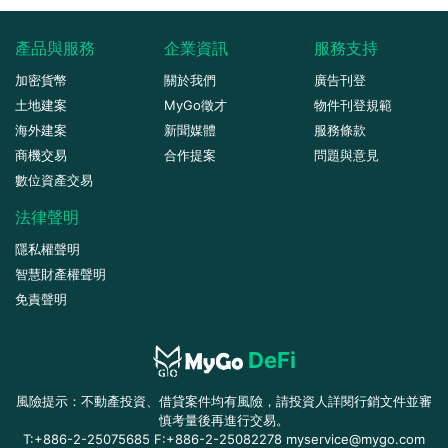
產品與服務
企業資訊
服務支持
加密貨幣
關於我們
廣告刊登
土地建案
MyGo徵才
物件刊登規範
海外建案
新聞媒體
服務條款
商機交易
合作提案
問題與意見
數位資產交易
法律聲明
隱私權聲明
智慧財產權聲明
免責聲明
DeFi
風險提示：不動產投資、借貸案件均有風險，請投資人詳閱行銷文件並審
慎考量後再進行交易。
T:+886-2-25075685 F:+886-2-25082278 myservice@mygo.com