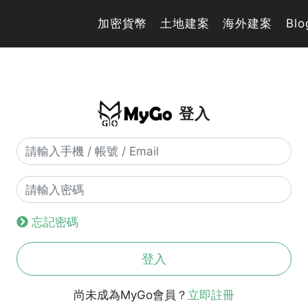
加密貨幣
土地建案
海外建案
Blo
登入
忘記密碼
登入
尚未成為MyGo會員？
立即註冊