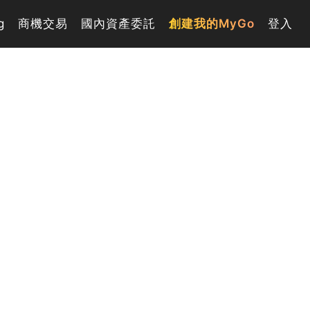
g
商機交易
國內資產委託
創建我的MyGo
登入